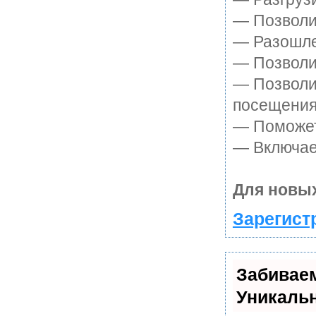
— Позволит
— Разошле
— Позволит
— Позволи
посещения
— Поможет 
— Включает
Для новых
Зарегист
Забивае
Уникаль