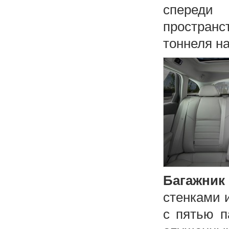
спереди
пространст
тоннеля на
Багажник
стенками 
с пятью п