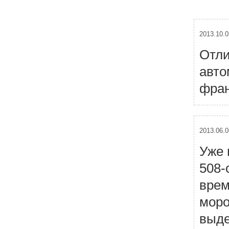
2013.10.0
Отли
авто
фран
2013.06.0
Уже 
508-
врем
моро
выде