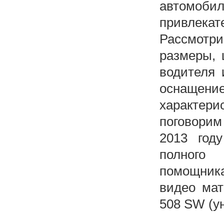
автомобил
привлек
Рассмотри
размеры, 
водителя 
оснащен
характери
поговори
2013 год
полного
помощник
видео мат
508 SW (у