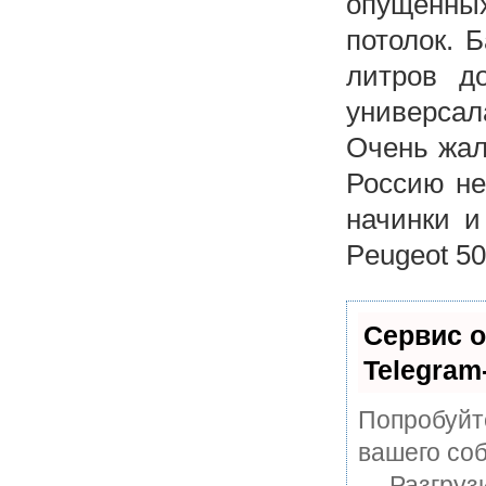
опущенных
потолок. 
литров д
универсал
Очень жал
Россию не
начинки и
Peugeot 50
Сервис о
Telegram
Попробуйте
вашего соб
— Разгруз