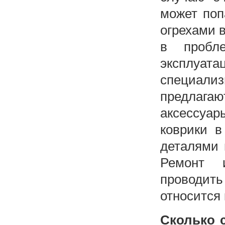
может поп
огрехами в
в пробл
эксплуата
специал
предлага
аксессуар
коврики в
деталями 
Ремонт 
проводить
относится
Сколько 