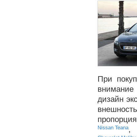
При покуп
внимание 
дизайн эк
внешност
пропорци
Nissan Teana