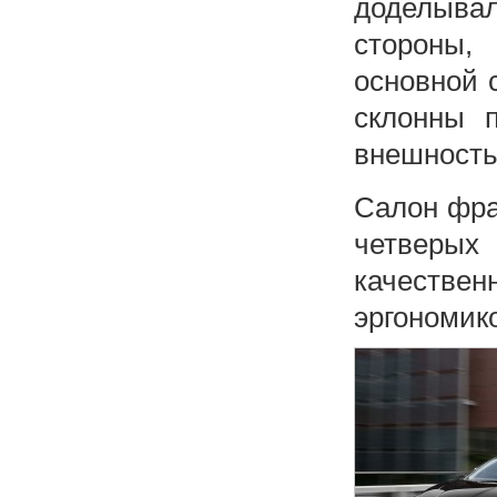
доделыва
стороны,
основной 
склонны п
внешность
Салон фра
четверых
качествен
эргономик