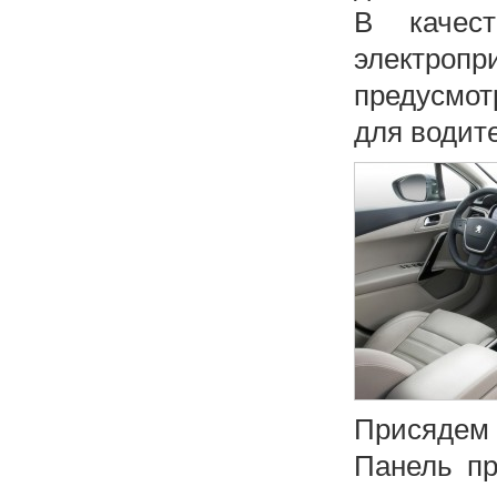
В качест
электроп
предусмот
для водите
Присядем
Панель пр