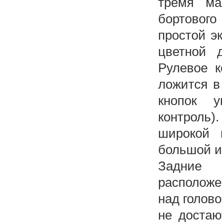
тремя ма
бортовог
простой э
цветной 
Рулевое к
ложится в
кнопок у
контроль)
широкой 
большой и
Задние 
расположе
над голов
не достаю