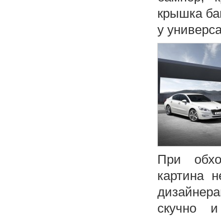
крышка баг
у универса
При обхо
картина н
дизайнера
скучно и