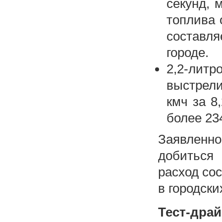
секунд, 
топлива 
составля
городе.
2,2-литр
выстрели
кмч за 8
более 23
Заявленн
добиться 
расход сос
в городски
Тест-дра