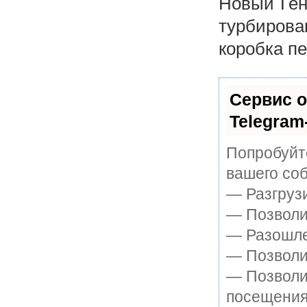
Новый Ген
турбирова
коробка пе
Сервис о
Telegram
Попробуйте
вашего соб
— Разгруз
— Позволит
— Разошле
— Позволит
— Позволи
посещения