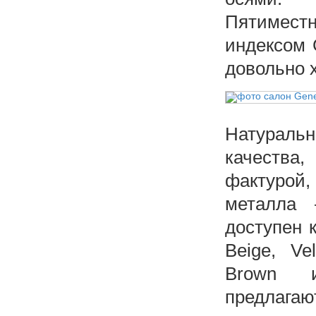
Пятиместн
индексом 
довольно 
Натуральн
качества,
фактурой,
металла 
доступен к
Beige, Ve
Brown и
предлага