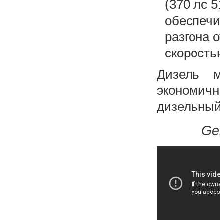
(370 лс 
обеспечи
разгона о
скорость
Дизель 
экономи
дизельный
Ge