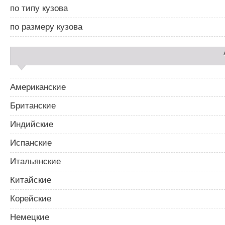
а
по типу кузова
р
2
по размеру кузова
Американские
Британские
Индийские
Испанские
Итальянские
Китайские
Корейские
Немецкие