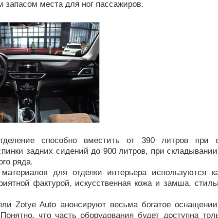
 запасом места для ног пассажиров.
отделение способно вместить от 390 литров при с
пинки задних сидений до 900 литров, при складывании
ого ряда.
 материалов для отделки интерьера используются к
риятной фактурой, искусственная кожа и замша, стиль
ели Zotye Auto анонсируют весьма богатое оснащении
 Понятно, что часть оборудования будет доступна тол