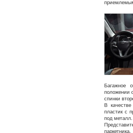
приемлемым
Багажное 
положении с
спинки втор
В качестве
пластик с п
под металл.
Представит
паркетника.