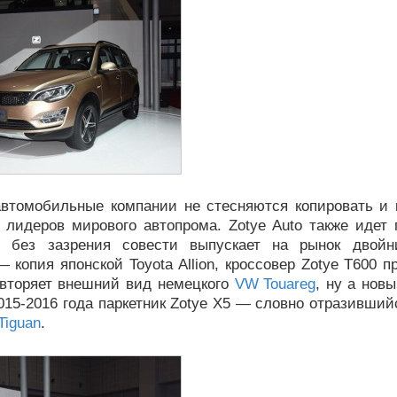
автомобильные компании не стесняются копировать и 
 лидеров мирового автопрома. Zotye Auto также идет 
 без зазрения совести выпускает на рынок двойн
 копия японской Toyota Allion, кроссовер Zotye T600 п
овторяет внешний вид немецкого
VW Touareg
, ну а нов
015-2016 года паркетник Zotye X5 — словно отразивший
Tiguan
.