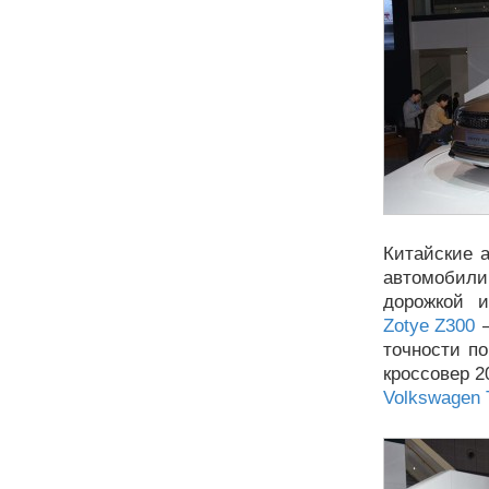
Китайские 
автомобили
дорожкой и
Zotye Z300
—
точности п
кроссовер 2
Volkswagen 