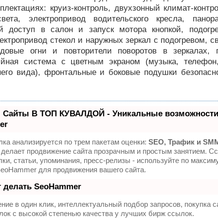
плектациях: круиз-контроль, двухзонный климат-контр
вета, электропривод водительского кресла, панор
й доступ в салон и запуск мотора кнопкой, подогр
ектропривод стекол и наружных зеркал с подогревом, 
довые огни и повторители поворотов в зеркалах, 
йная система с цветным экраном (музыка, телефон,
него вида), фронтальные и боковые подушки безопасн
 Сайты В ТОП КУВАЛДОЙ - Уникальные возможности
er
ка анализируется по трем пакетам оценки:
SEO, Трафик и SM
делает продвижение сайта прозрачным и простым занятием. Сс
ки, статьи, упоминания, пресс-релизы - используйте по максим
SeoHammer для продвижения вашего сайта.
т делать SeoHammer
ие в один клик, интеллектуальный подбор запросов, покупка 
ок с высокой степенью качества у лучших бирж ссылок.