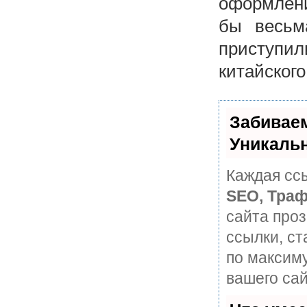
оформлени
бы весьм
приступил
китайского
Забивае
Уникаль
Каждая ссы
SEO, Траф
сайта про
ссылки, ст
по максим
вашего сай