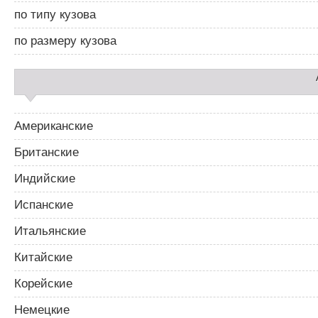
а
по типу кузова
р
2
по размеру кузова
Американские
Британские
Индийские
Испанские
Итальянские
Китайские
Корейские
Немецкие