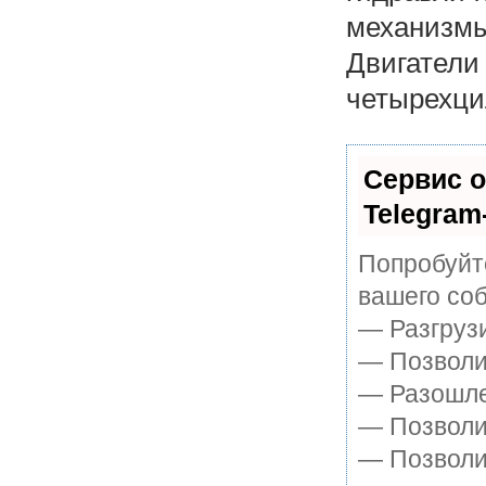
механизмы
Двигат
четырехци
Сервис о
Telegram
Попробуйте
вашего соб
— Разгруз
— Позволит
— Разошле
— Позволит
— Позволи