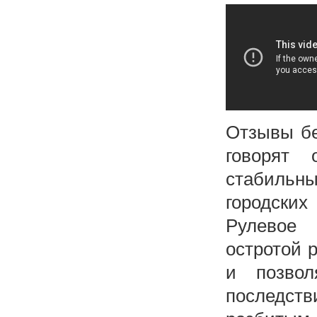
Отзывы бе
говорят 
стабильн
городских
Рулевое 
остротой 
и позвол
последст