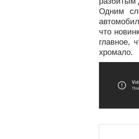
разбитым 
Одним сл
автомобил
что новин
главное, 
хромало.