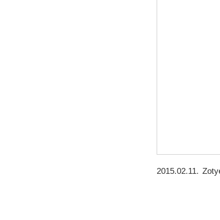
2015.02.11
.
Zoty