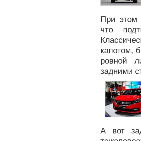
При этом 
что подт
Классичес
капотом, 
ровной л
задними с
А вот за