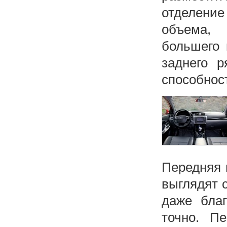
отделение 
объема, 
большего 
заднего р
способност
Передняя 
выглядят 
даже благ
точно. П