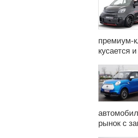
премиум-к
кусается и
автомобил
рынок с за