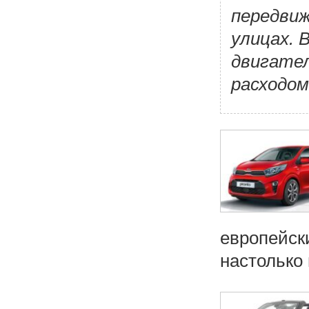
передвиж
улицах. 
двигател
расходом
европейск
настолько 