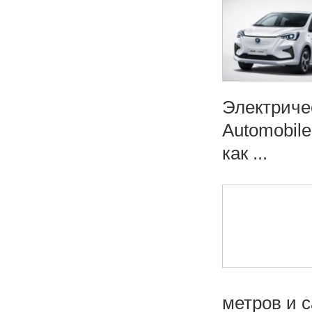
Электриче
Automobil
как ...
метров и 