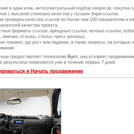
ие в один клик, интеллектуальный подбор запросов, покупка 
ок с высокой степенью качества у лучших бирж ссылок.
я проверка качества ссылок по более чем 100 показателям и 
казателей качества проекта.
тные форматы ссылок: арендные ссылки, вечные ссылки, публ
, мнения, отзывы, статьи, пресс-релизы).
 покажет, где рост или падение, а также запросы, на которые 
имание.
еще предоставляет технологию
Буст
, она ускоряет продвижени
ые результаты появляются уже в течение первых 7 дней.
ироваться и Начать продвижение