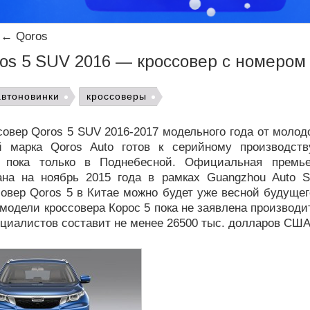
←
Qoros
os 5 SUV 2016 — кроссовер с номером
автоновинки
кроссоверы
овер Qoros 5 SUV 2016-2017 модельного года от молод
й марка Qoros Auto готов к серийному производст
о пока только в Поднебесной. Официальная премье
ана на ноябрь 2015 года в рамках Guangzhou Auto S
овер Qoros 5 в Китае можно будет уже весной будущег
модели кроссовера Корос 5 пока не заявлена производи
циалистов составит не менее 26500 тыс. долларов США