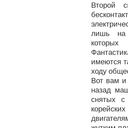
Второй с
бесконтакт
электрич
лишь на 
которых
Фантастик
имеются т
ходу обще
Вот вам и
назад ма
снятых с 
корейск
двигател
жутким пла