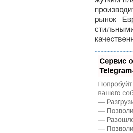
производи
рынок Ев
стильным
качествен
Сервис о
Telegram
Попробуйте
вашего соб
— Разгруз
— Позволит
— Разошле
— Позволит