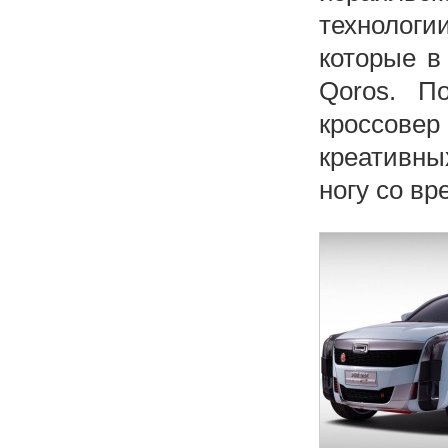
технологи
которые в
Qoros. П
кроссовер
креативны
ногу со вр