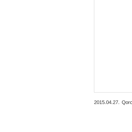
2015.04.27
.
Qor