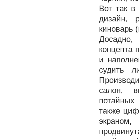
Вот так в
дизайн, 
киноварь 
Досадно,
концепта 
и наполн
судить л
Производ
салон, в
потайных 
также циф
экраном
продвинут