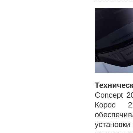
Техничес
Concept 2
Корос 2
обеспечив
установки