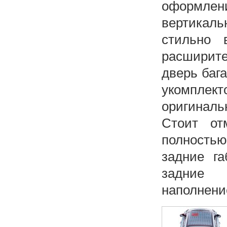
оформле
вертикаль
стильно 
расширите
дверь баг
укомпле
оригиналь
Стоит от
полностью
задние г
задние 
наполнени