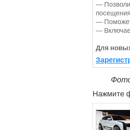
— Позволи
посещения
— Поможет 
— Включает
Для новых
Зарегист
Фото
Нажмите ф