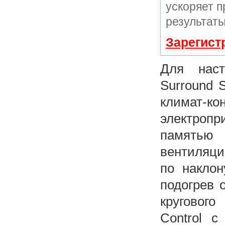
ускоряет п
результаты
Зарегист
Для наст
Surround 
климат
электропр
памятью 
вентиляци
по наклон
подогрев 
кругового
Control с