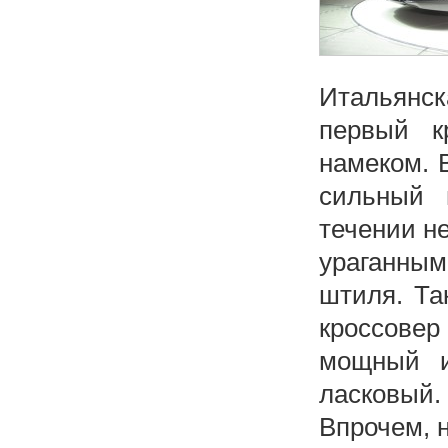
Итальянс
первый к
намеком. 
сильный 
течении не
ураганным
штиля. Та
кроссовер
мощный и
ласковый.
Впрочем, н