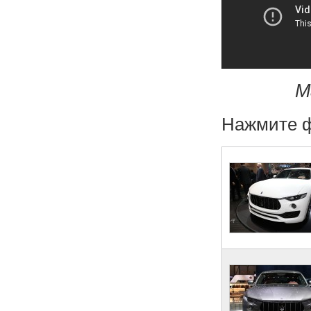
M
Нажмите ф