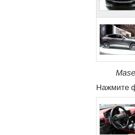
Mase
Нажмите ф