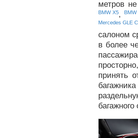
метров не
BMW X5
,
BMW 
Mercedes GLE C
салоном с
в более ч
пассажира
просторно
принять о
багажника
раздельну
багажного