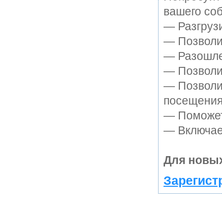
вашего соб
— Разгруз
— Позволит
— Разошле
— Позволит
— Позволи
посещения
— Поможет 
— Включает
Для новых
Зарегист