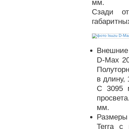
мм.
Сзади от
габаритны
Внешние 
D-Max 20
Полуторн
в длину,
С 3095 
просвета
мм.
Размеры 
Terra с