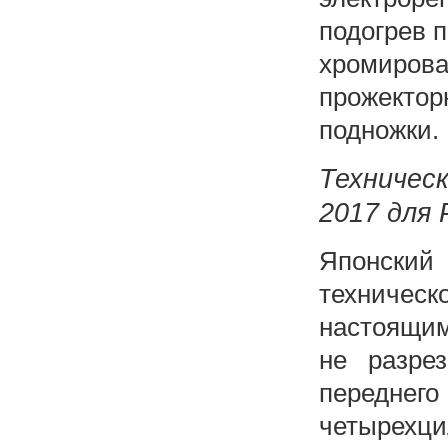
подогрев 
хромирова
прожектор
подножки.
Техничес
2017 для 
Японский
техничес
настоящим
не разре
переднего
четырехци