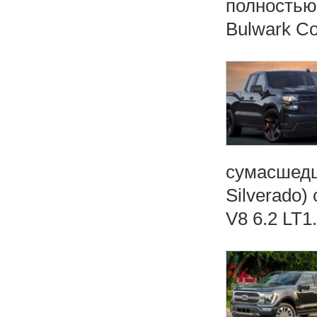
полностью
Bulwark Co
сумасшедш
Silverado
V8 6.2 LT1