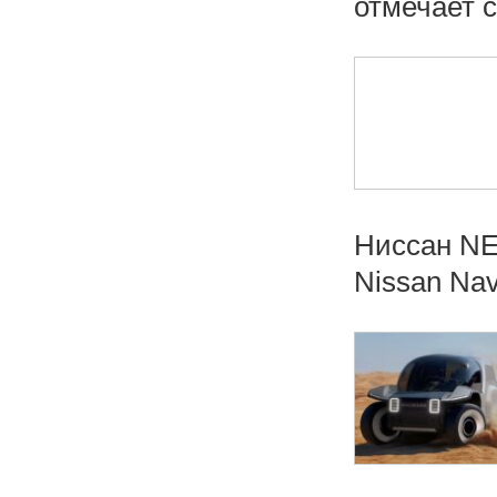
отмечает с
Ниссан NE
Nissan Nava