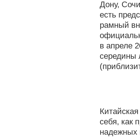
Дону, Сочи
есть предс
рамный вн
официальн
в апреле 2
середины л
(приблизит
Китайская
себя, как 
надежных в