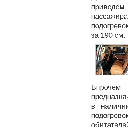
приводом
пассажи
подогрево
за 190 см.
Впрочем
предназна
в наличи
подогрев
обитателе