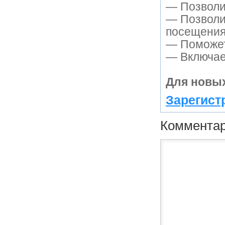
— Позволит
— Позволи
посещения
— Поможет 
— Включает
Для новых
Зарегист
Коммента