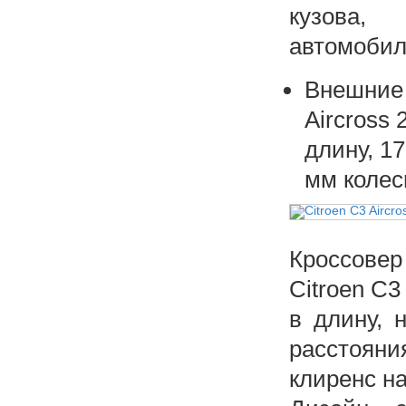
кузова,
автомобил
Внешние 
Aircross
длину, 1
мм колес
Кроссовер
Citroen C3
в длину, 
расстоян
клиренс на