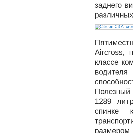
заднего ви
различных
Пятиместн
Aircross,
классе ко
водителя
способнос
Полезный 
1289 лит
спинке 
транспор
размером 