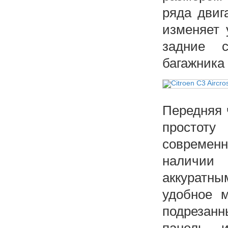
ряда двиг
изменяет 
задние с
багажника 
Передняя 
простот
современн
наличии
аккуратн
удобное м
подрезан
панель и