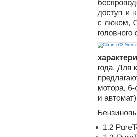
беспрово
доступ и 
с люком, G
головного 
характер
года. Для 
предлагаю
мотора, 6
и автомат)
Бензиновые
1.2 PureT