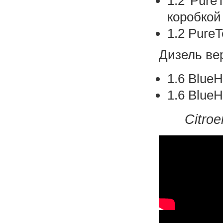
1.2 Pure
коробкой
1.2 PureT
Дизель вер
1.6 Blue
1.6 Blue
Citro