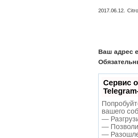
2017.06.12
.
Citr
Ваш адрес e
Обязательн
Сервис о
Telegram
Попробуйте
вашего соб
— Разгруз
— Позволит
— Разошле