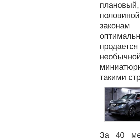
плановый
половиной
законам
оптимальн
продается
необычно
миниатюр
такими ст
За 40 ме