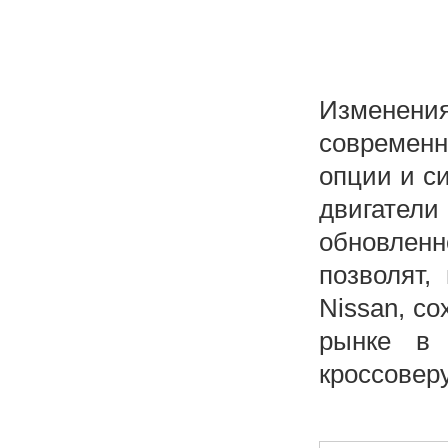
Изменен
современн
опции и с
двигатели
обновлен
позволят,
Nissan, с
рынке в 
кроссовер