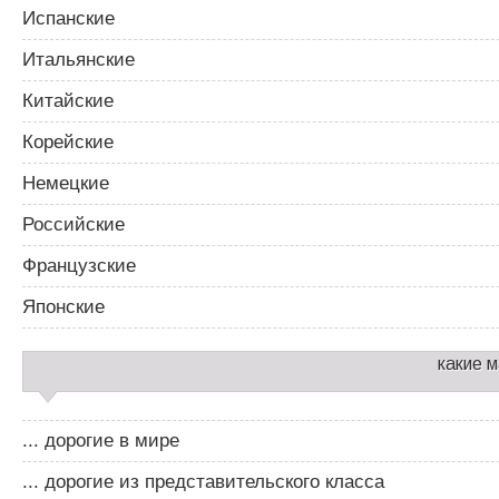
Испанские
Итальянские
Китайские
Корейские
Немецкие
Российские
Французские
Японские
какие 
... дорогие в мире
... дорогие из представительского класса