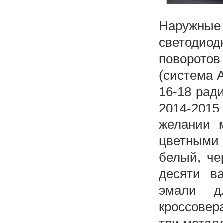
Наружные
светоди
поворотов
(система A
16-18 рад
2014-2015
желании 
цветными
белый, че
десяти в
эмали д
кроссовер
три металл