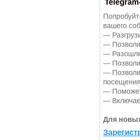
Telegram
Попробуйте
вашего соб
— Разгруз
— Позволит
— Разошле
— Позволит
— Позволи
посещения
— Поможет 
— Включает
Для новых
Зарегист