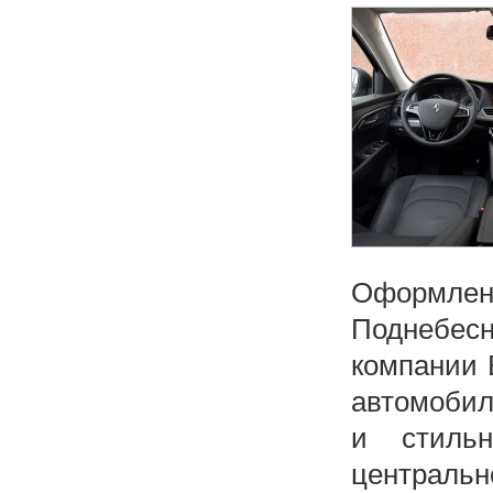
Оформлен
Поднебе
компании 
автомобил
и стильн
централь