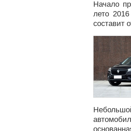
Начало пр
лето 2016
составит о
Небольш
автомоби
основанн