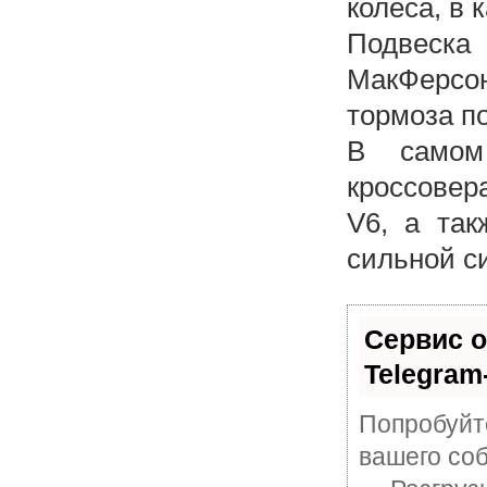
колеса, в 
Подвеска
МакФерсо
тормоза по
В самом
кроссовер
V6, а так
сильной с
Сервис о
Telegram
Попробуйте
вашего соб