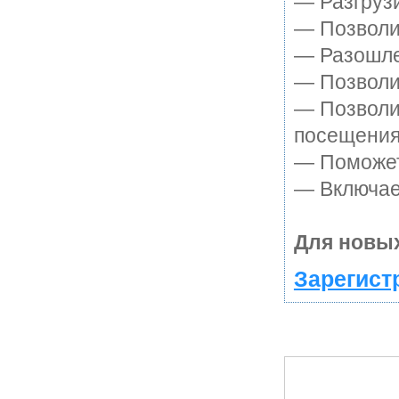
— Разгруз
— Позволит
— Разошле
— Позволит
— Позволи
посещения
— Поможет 
— Включает
Для новых
Зарегист