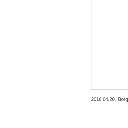
2016.04.20
.
Bor