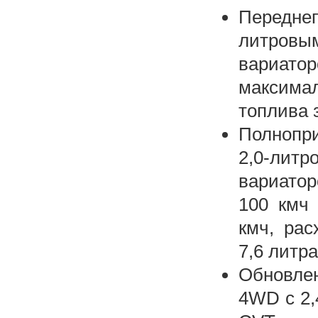
Передне
литровы
вариатор
максимал
топлива 
Полнопр
2,0-лит
вариатор
100 кмч 
кмч, ра
7,6 литра
Обновлен
4WD с 2,