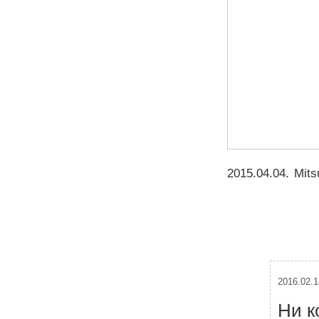
2015.04.04
.
Mits
2016.02.1
Ни к