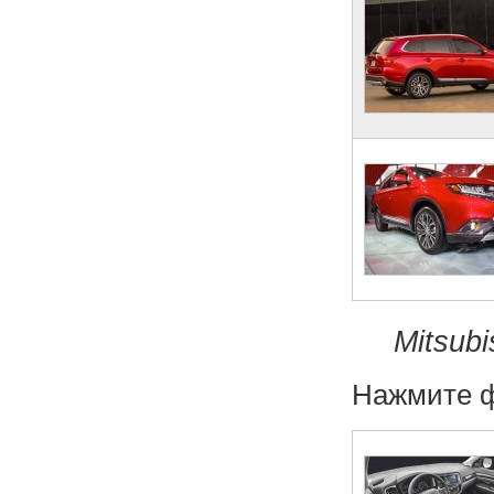
Mitsub
Нажмите ф