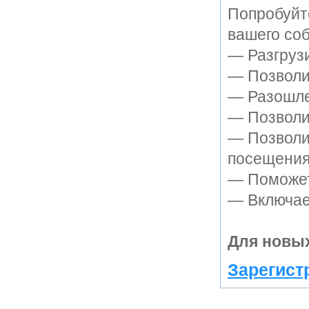
Попробуйте
вашего соб
— Разгруз
— Позволит
— Разошле
— Позволит
— Позволи
посещения
— Поможет 
— Включает
Для новых
Зарегист