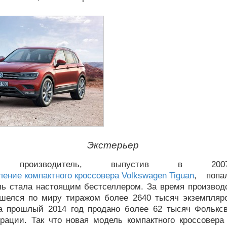
Экстерьер
ий производитель, выпустив в 20
ление компактного кроссовера Volkswagen Tiguan
, попа
ль стала настоящим бестселлером. За время производ
ошелся по миру тиражом более 2640 тысяч экземпляро
а прошлый 2014 год продано более 62 тысяч Фольксв
рации. Так что новая модель компактного кроссовера 