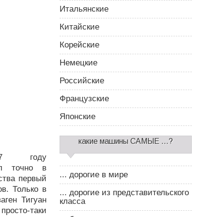
Итальянские
Китайские
Корейские
Немецкие
Российские
Французские
Японские
какие машины САМЫЕ ...?
07 году
л точно в
... дорогие в мире
ства первый
в. Только в
... дорогие из представительского
аген Тигуан
класса
просто-таки