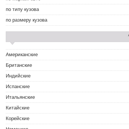
б
а
по типу кузова
р
2
по размеру кузова
Американские
Британские
Индийские
Испанские
Итальянские
Китайские
Корейские