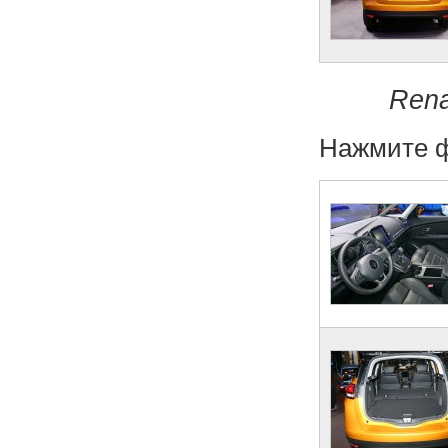
Rena
Нажмите ф