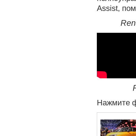
Assist, по
Ren
Нажмите ф