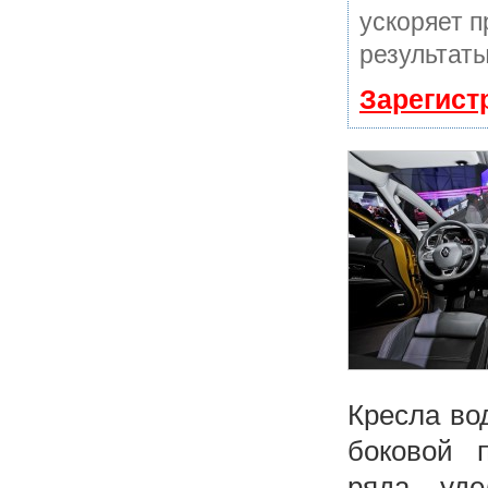
ускоряет п
результаты
Зарегист
Кресла во
боковой 
ряда уде