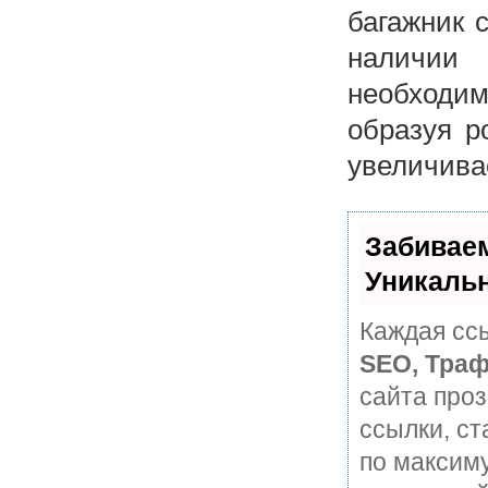
багажник 
наличии
необходим
образуя р
увеличивае
Забивае
Уникаль
Каждая ссы
SEO, Траф
сайта про
ссылки, ст
по максим