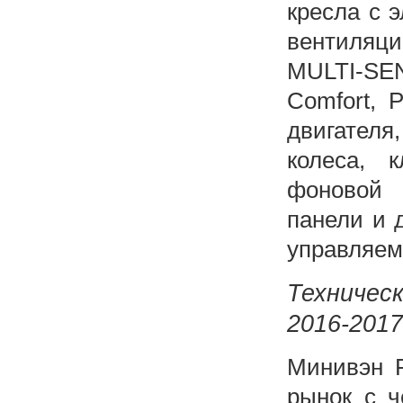
кресла с 
вентиляц
MULTI-SE
Comfort, 
двигателя
колеса, 
фоновой 
панели и 
управляем
Техничес
2016-2017
Минивэн Р
рынок с 