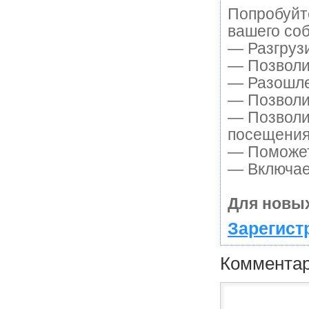
Попробуйте
вашего соб
— Разгруз
— Позволит
— Разошле
— Позволит
— Позволи
посещения
— Поможет 
— Включает
Для новых
Зарегист
Коммента