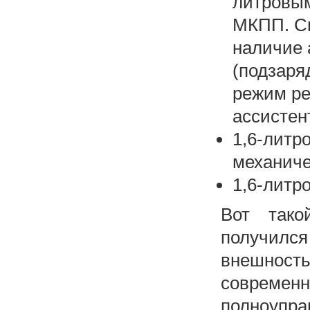
литровым 
МКПП. Си
наличие 
(подзаря
режим ре
ассистен
1,6-литро
механиче
1,6-литро
Вот тако
получилс
внешност
соврем
полноупр