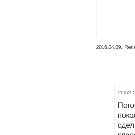
2016.04.09
.
Rena
2016.06.2
Пого
поко
сдел
клас