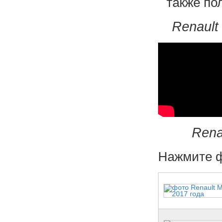
также по
Renault
Rena
Нажмите ф