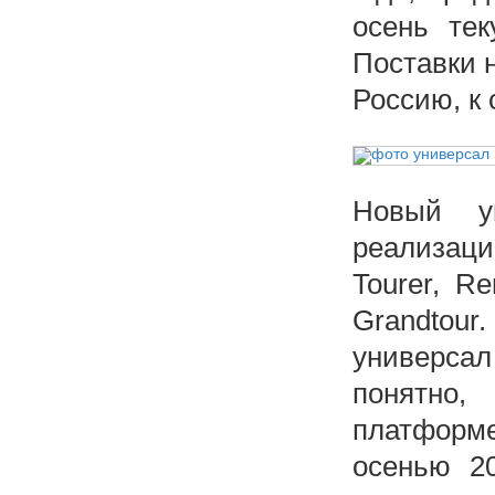
осень тек
Поставки 
Россию, к
Новый у
реализац
Tourer, R
Grandtour
универсал
понятно,
платфо
осенью 2