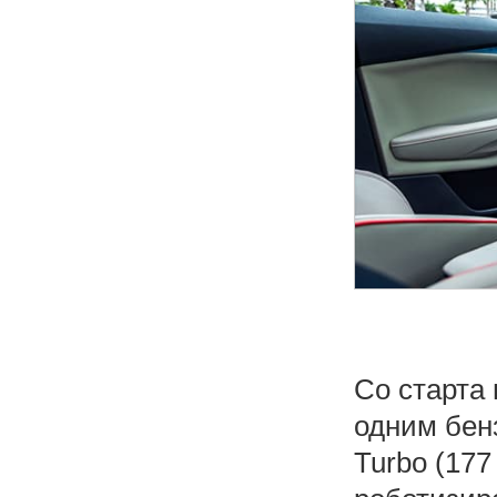
Со старта 
одним бен
Turbo (177