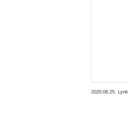
2020.06.25
.
Lyn