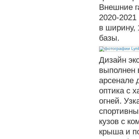
Внешние г
2020-2021 
в ширину, 
базы.
Дизайн эк
выполнен 
арсенале 
оптика с 
огней. Уз
спортивны
кузов с к
крыша и п