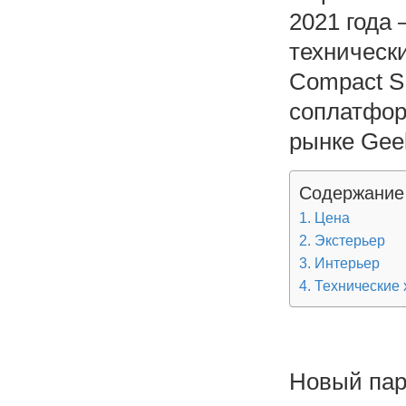
2021 года 
технически
Compact S
соплатфор
рынке Geel
Содержание
Цена
Экстерьер
Интерьер
Технические 
Новый пар