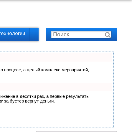
технологии
сто процесс, а целый комплекс мероприятий,
вижение в десятки раз, а первые результаты
er
за бустер
вернут деньги.