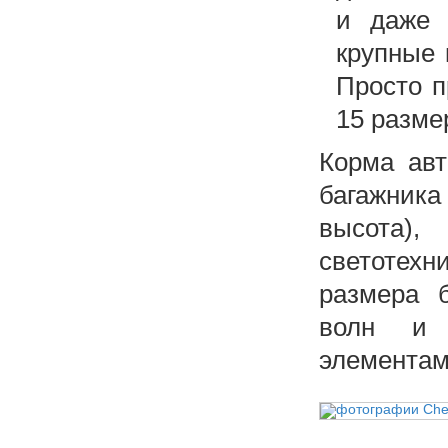
и даже 
крупные 
Просто п
15 разме
Корма ав
багажник
высота)
светотехн
размера 
волн и 
элементам