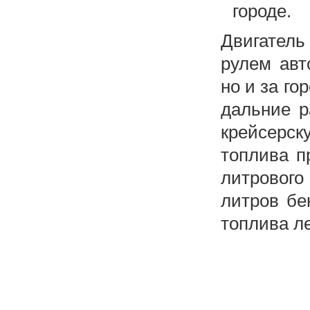
городе.
Двигатель
рулем авт
но и за го
дальние р
крейсерск
топлива п
литрового
литров бе
топлива ле