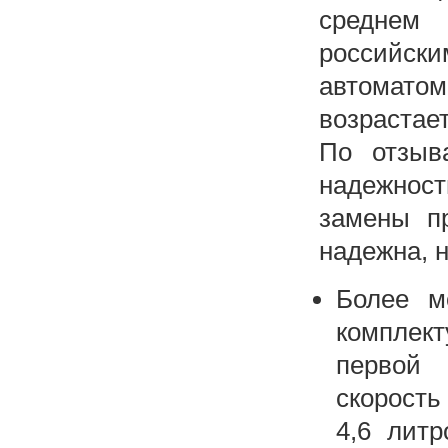
среднем 
российс
автомато
возрастает
По отзыв
надежнос
замены п
надежна, 
Более м
комплек
первой 
скорость
4,6 лит