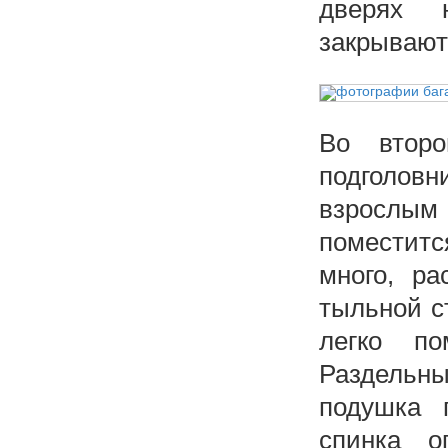
дверях 
закрывают
Во второ
подголов
взрослым 
поместитс
много, ра
тыльной с
легко по
Раздельны
подушка 
спинка о