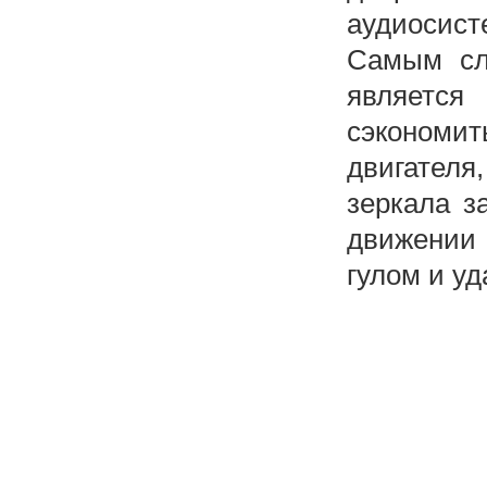
аудиосист
Самым сл
является
сэкономить
двигателя
зеркала з
движении 
гулом и уд