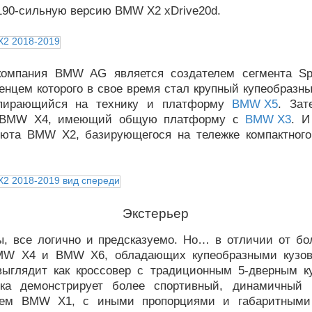
190-сильную версию BMW X2 xDrive20d.
компания BMW AG является создателем сегмента Spor
енцем которого в свое время стал крупный купеобразн
пирающийся на технику и платформу
BMW X5
. Зат
 BMW X4, имеющий общую платформу с
BMW X3
. И
юта BMW X2, базирующегося на тележке компактного
Экстерьер
ы, все логично и предсказуемо. Но… в отличии от бо
MW X4 и BMW X6, обладающих купеобразными кузов
ыглядит как кроссовер с традиционным 5-дверным к
нка демонстрирует более спортивный, динамичный 
чем BMW X1, с иными пропорциями и габаритными