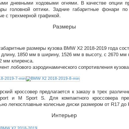
ыми дневными ходовыми огнями. В качестве опции п
ары головной оптики. Задние габаритные фонари п
е с трехмерной графикой.
Размеры
абаритные размеры кузова BMW X2 2018-2019 года сос
 длину, 1850 мм в ширину, 1526 мм в высоту, с 2670 мм
2 мм клиренса.
нт лобового аэродинамического сопротивления кузова 
ский кроссовер предлагается к заказу в трех различн
port и M Sport S. Для компактного кроссовера пр
но легкосплавные колесные диски размером от R17 до 
Интерьер