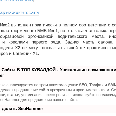
Икс2 выполнен практически в полном соответствии с 
оплатформенного БМВ Икс1, но это касается только пе
образцовой эргономикой водительского места, инс
я и креслами первого ряда. Задняя часть салона 
одели X2 не могут похвастать такой же практичностью
ров и багажник X1.
 Сайты В ТОП КУВАЛДОЙ - Уникальные возможности
er
ка анализируется по трем пакетам оценки:
SEO, Трафик и SM
делает продвижение сайта прозрачным и простым занятием. Сс
ки, статьи, упоминания, пресс-релизы - используйте по максим
SeoHammer для продвижения вашего сайта.
т делать SeoHammer