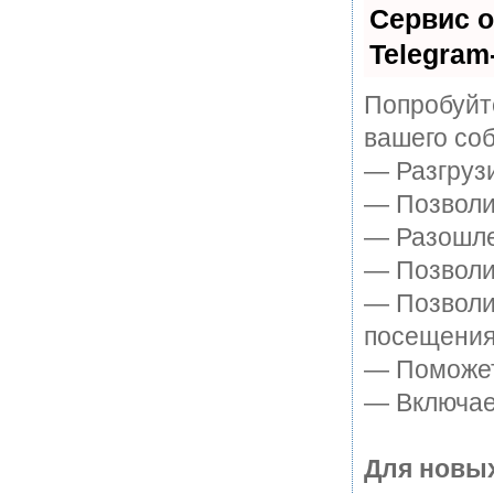
Сервис о
Telegram
Попробуйте
вашего соб
— Разгруз
— Позволит
— Разошле
— Позволит
— Позволи
посещения
— Поможет 
— Включает
Для новых