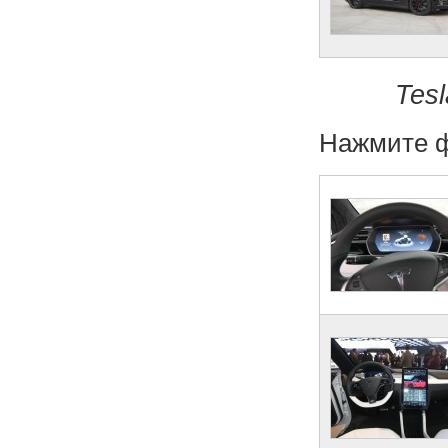
Tes
Нажмите ф