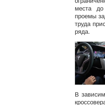
ограниче
места до
проемы за
труда прис
ряда.
В зависим
кроссов