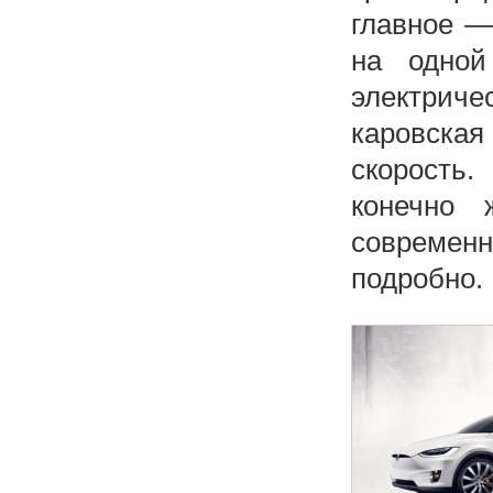
главное —
на одной
электриче
каровска
скорость.
конечно 
современ
подробно.