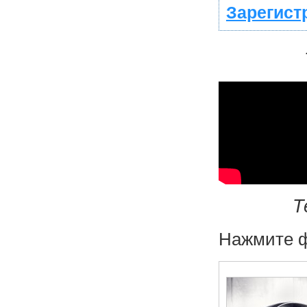
Зарегист
Т
Нажмите ф