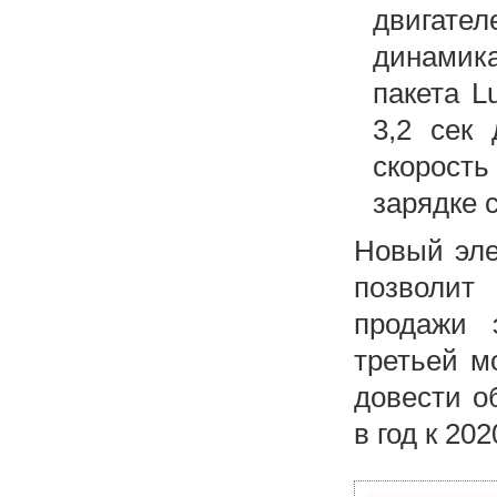
двигате
динамика
пакета L
3,2 сек
скорость
зарядке 
Новый эле
позволит
продажи 
третьей м
довести о
в год к 202