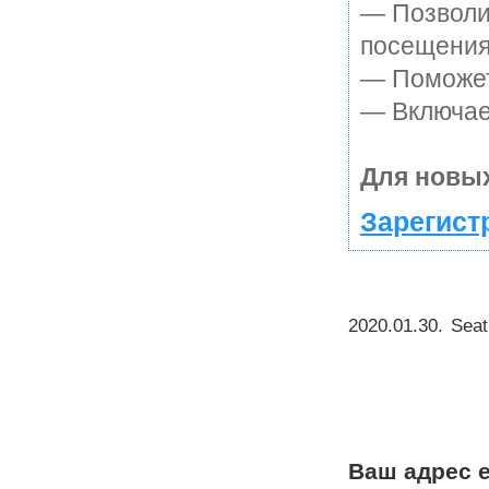
— Позволи
посещения
— Поможет 
— Включает
Для новых
Зарегист
2020.01.30
.
Seat
Ваш адрес e