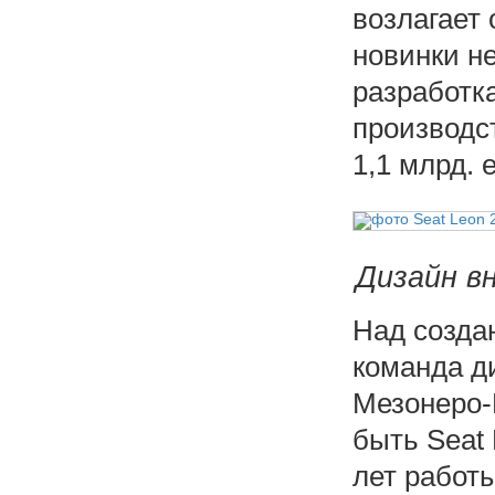
возлагает
новинки н
разработка
производс
1,1 млрд. 
Дизайн в
Над созда
команда д
Мезонеро-
быть Seat
лет работы