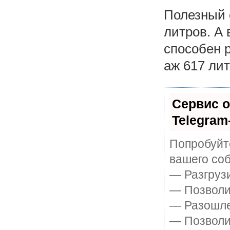
Полезный 
литров. А 
способен 
аж 617 лит
Сервис о
Telegram
Попробуйте
вашего соб
— Разгруз
— Позволит
— Разошле
— Позволит