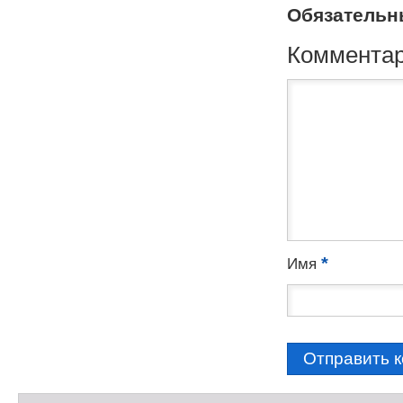
Обязательн
Коммента
*
Имя
С