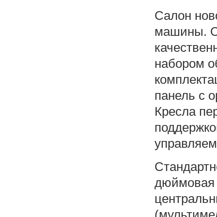
Салон ново
машины. О
качествен
набором о
комплекта
панель с 
Кресла пе
поддержко
управляем
Стандартн
дюймовая 
центральн
(мультиме