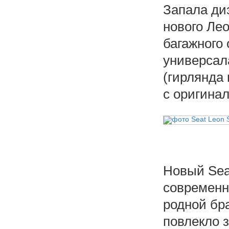
Запала ди
нового Ле
багажного 
универсал
(гирлянда
с оригина
Новый Sea
современн
родной бра
повлекло 