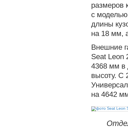
размеров 
с моделью
длины куз
на 18 мм, 
Внешние г
Seat Leon 
4368 мм в 
высоту. С
Универсал 
на 4642 мм
Отдел