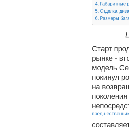
Габаритные 
Отделка, диз
Размеры баг
Старт про
рынке - вт
модель Се
покинул ро
на возвра
поколения 
непосредс
предшественни
составляет