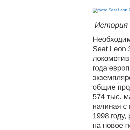
История 
Необходим
Seat Leon 
локомотив
года евро
экземпляр
общие про
574 тыс. 
начиная с 
1998 году,
на новое 