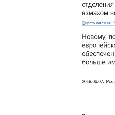
отделени
взмахом н
Новому по
европейск
обеспече
больше им
2018.06.07
.
Peug