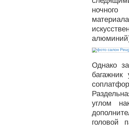
следящим
ночного
материал
искусст
алюминий)
Однако за
багажник 
соплатфо
Раздельна
углом на
дополните
головой 