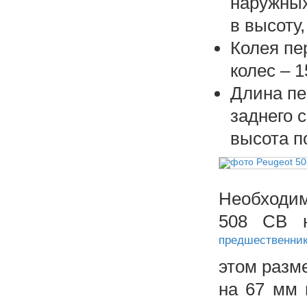
наружных
в высоту
Колея пе
колес – 
Длина пе
заднего 
высота п
Необходим
508 СВ н
предшественник
этом разм
на 67 мм 