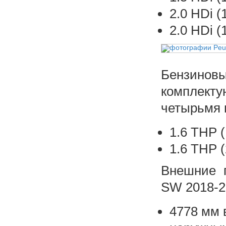
2.0 HDi (
2.0 HDi (
Бензино
комплек
четырьмя 
1.6 THP (
1.6 THP (
Внешние г
SW 2018-2
4778 мм 