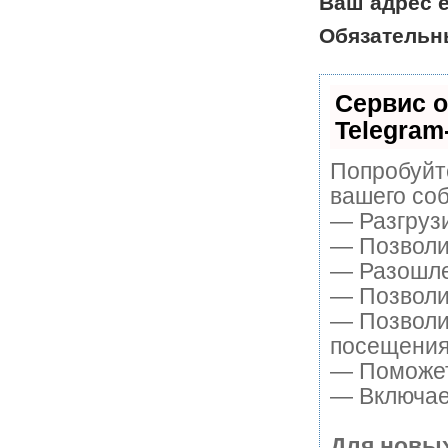
Ваш адрес e
Обязательн
Сервис о
Telegram
Попробуйте
вашего соб
— Разгруз
— Позволит
— Разошле
— Позволит
— Позволи
посещения
— Поможет 
— Включает
Для новых