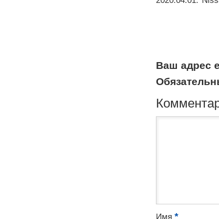
2020.04.01
.
Niss
Ваш адрес e
Обязательн
Коммента
*
Имя