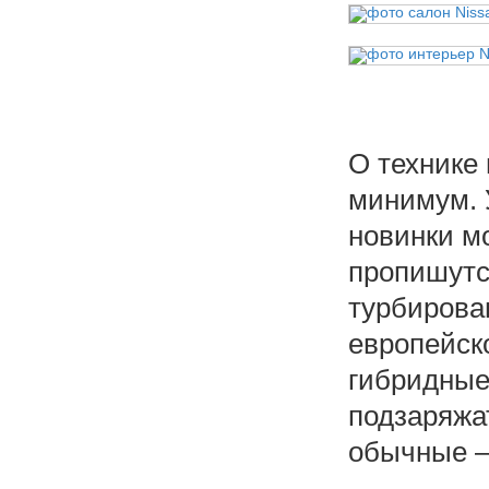
О технике 
минимум. 
новинки м
пропишутс
турбирова
европейско
гибридные 
подзаряжать
обычные – 