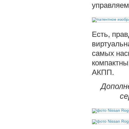
управляем
Есть, пра
виртуальн
самых нас
компактны
АКПП.
Дополн
се