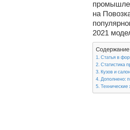
промышлен
на Повозк
популярно
2021 модел
Содержание
Статья в фор
Статистика 
Кузов и сало
Дополнено: п
Технические 