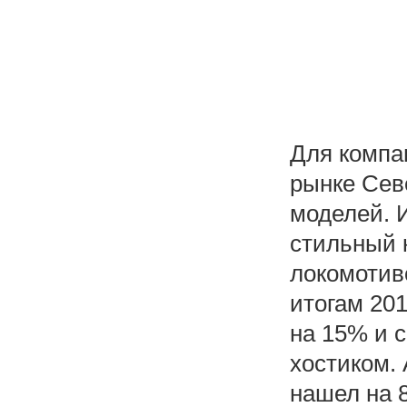
Для компа
рынке Сев
моделей. 
стильный 
локомотив
итогам 20
на 15% и 
хостиком. 
нашел на 