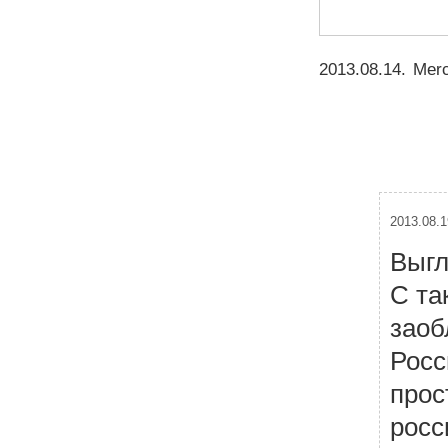
2013.08.14
.
Mer
2013.08.1
Выгл
С та
заоб
Росс
прос
росс