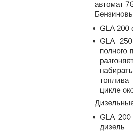
автомат 7
Бензиновы
GLA 200 
GLA 250
полного 
разгоняе
набирать
топлива
цикле око
Дизельные
GLA 200 
дизель 