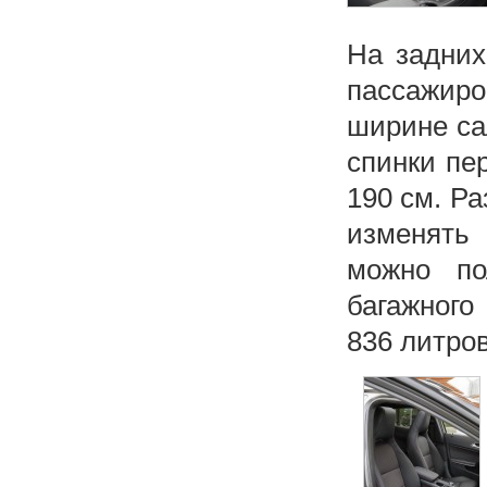
На задних
пассажиро
ширине са
спинки пе
190 см. Р
изменять 
можно по
багажного
836 литров