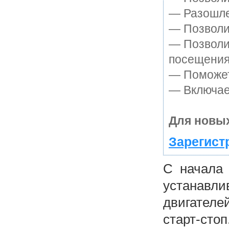
— Разошле
— Позволит
— Позволи
посещения
— Поможет 
— Включает
Для новых
Зарегист
С начала 
устанавли
двигател
старт-сто