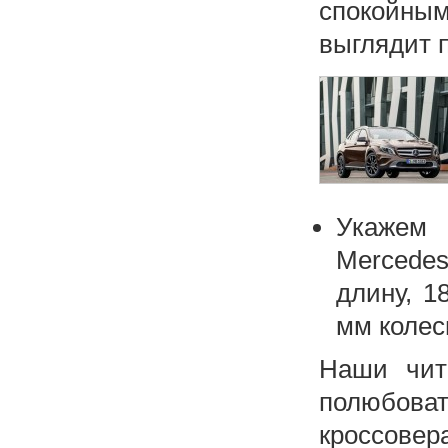
спокойным
выглядит 
Укажем 
Mercede
длину, 1
мм колес
Наши чит
полюбов
кроссовер