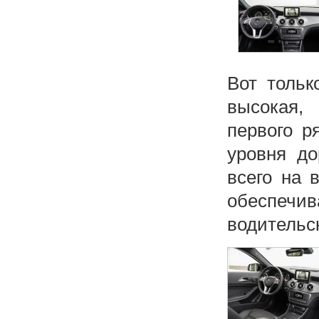
Вот тольк
высокая,
первого р
уровня до
всего на 
обеспечив
водительск