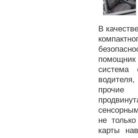
В качеств
компактно
безопасн
помощник
система 
водителя,
прочие 
продвину
сенсорным
не только
карты нав