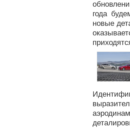
обновлени
года буде
новые дета
оказывает
приходятс
Идентифиц
выразит
аэродин
деталир