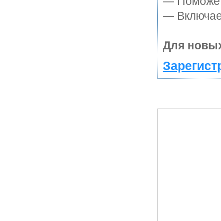
— Поможет 
— Включает
Для новых
Зарегист