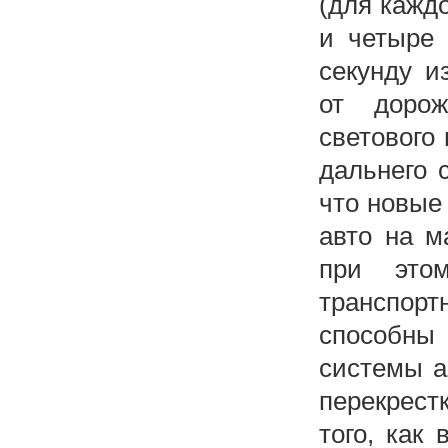
(для каждо
и четыре 
секунду и
от дорож
светового
дальнего 
что новые
авто на м
при это
транспорт
способны 
системы а
перекрест
того, как