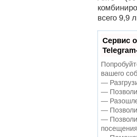
комбиниро
всего 9,9 
Сервис о
Telegram
Попробуйте
вашего соб
— Разгруз
— Позволит
— Разошле
— Позволит
— Позволи
посещения