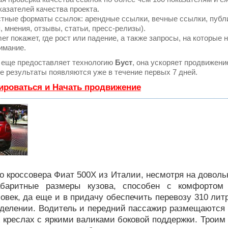
казателей качества проекта.
тные форматы ссылок: арендные ссылки, вечные ссылки, публ
, мнения, отзывы, статьи, пресс-релизы).
 покажет, где рост или падение, а также запросы, на которые 
имание.
еще предоставляет технологию
Буст
, она ускоряет продвижени
ые результаты появляются уже в течение первых 7 дней.
ироваться и Начать продвижение
о кроссовера Фиат 500Х из Италии, несмотря на довол
абаритные размеры кузова, способен с комфортом 
овек, да еще и в придачу обеспечить перевозу 310 лит
тделении. Водитель и передний пассажир размещаются 
 креслах с яркими валиками боковой поддержки. Троим