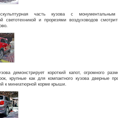
скульптурная часть кузова с монументальным
ой светотехникой и прорезями воздуховодов смотри
ово.
зова демонстрирует короткий капот, огромного раз
рок, крупные как для компактного кузова дверные пр
й к миниатюрной корме крыши.