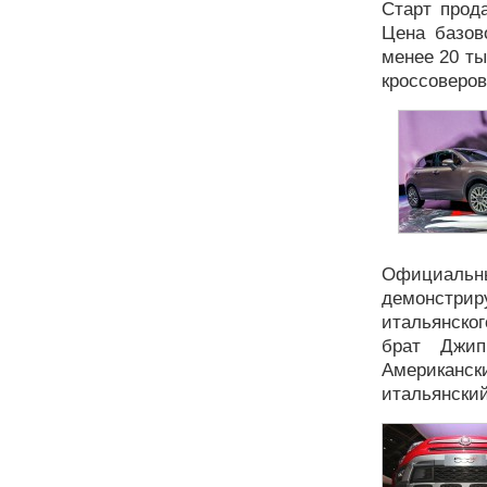
Старт прода
Цена базов
менее 20 ты
кроссоверов
Официальн
демонстри
итальянско
брат Джип
Американск
итальянский