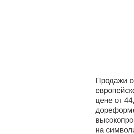
Продажи о
европейско
цене от 44
дореформе
высокопро
на символ