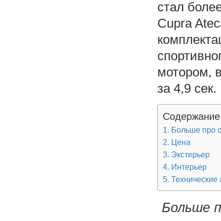
стал боле
Cupra Atec
комплекта
спортивно
мотором, 
за 4,9 сек.
Содержание
Больше про о
Цена
Экстерьер
Интерьер
Технические 
Больше п