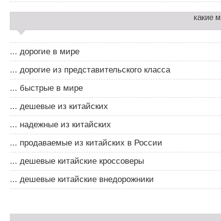
какие 
... дорогие в мире
... дорогие из представительского класса
... быстрые в мире
... дешевые из китайских
... надежные из китайских
... продаваемые из китайских в России
... дешевые китайские кроссоверы
... дешевые китайские внедорожники
Д
о
Д