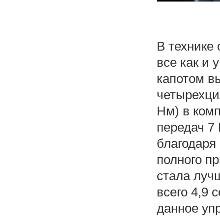
В технике
все как и 
капотом в
четырехци
Нм) в ком
передач 7
благодаря
полного п
стала лучш
всего 4,9 
данное уп