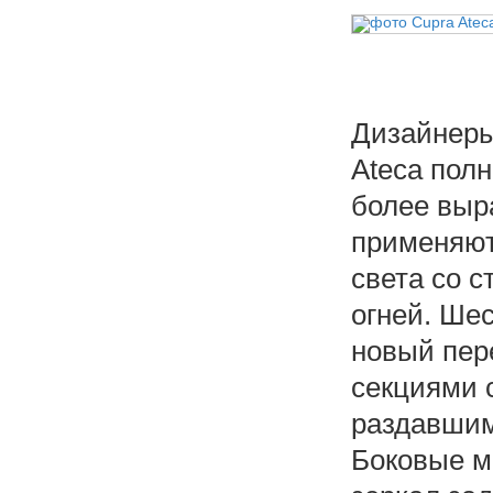
Дизайнеры
Ateca пол
более выр
применяют
света со 
огней. Ше
новый пер
секциями 
раздавшим
Боковые м