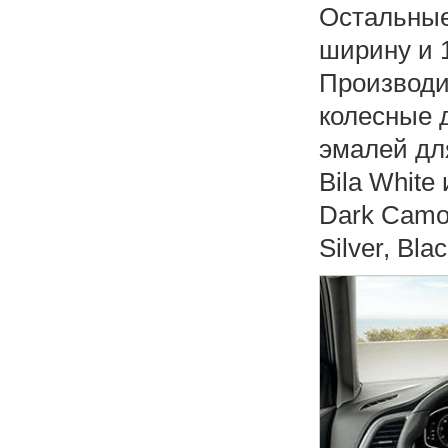
Остальные
ширину и 
Производи
колесные 
эмалей для
Bila White
Dark Camou
Silver, Bla