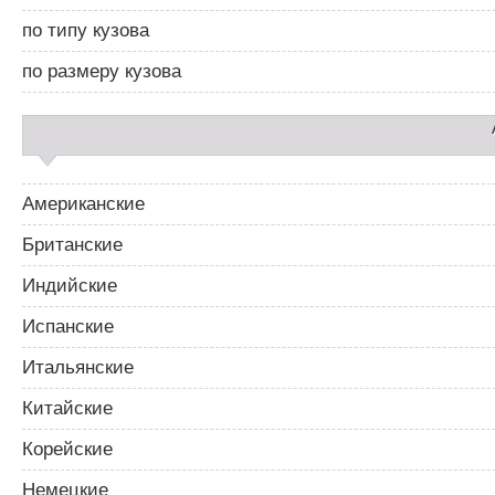
а
по типу кузова
р
2
по размеру кузова
Американские
Британские
Индийские
Испанские
Итальянские
Китайские
Корейские
Немецкие