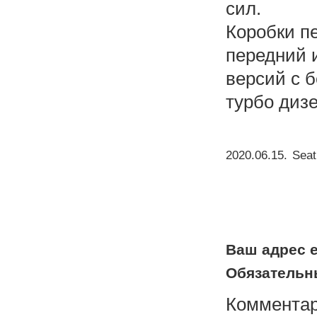
сил.
Коробки п
передний 
версий с 
турбо диз
2020.06.15
.
Seat
Ваш адрес e
Обязательн
Коммента