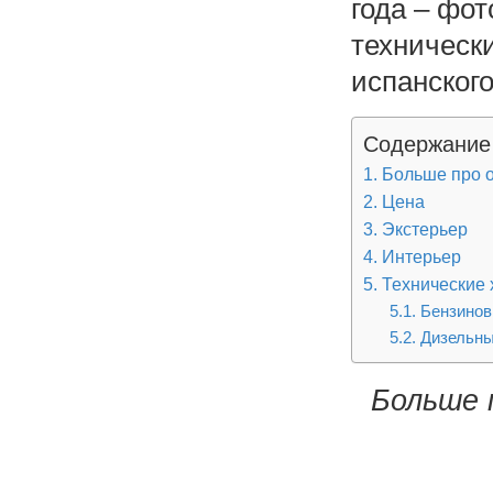
года – фот
техническ
испанского
Содержание
Больше про о
Цена
Экстерьер
Интерьер
Технические 
Бензинов
Дизельны
Больше 