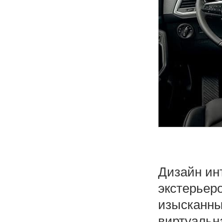
Дизайн ин
экстерьер
изысканны
виртуальн