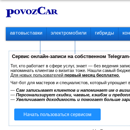
Перейти
К
к
о
контенту
н
т
П
автовыставки
электромобили
гибриды
ко
е
е
р
н
с пробегом
технологии
в
т
о
Сервис онлайн-записи на собственном Telegram
е
м
Тот, кто работает в сфере услуг, знает — без ведения запи
е
напоминать клиентам о визитах тоже. Нашли самый бюдж
Для новых пользователей
первый месяц бесплатно
.
н
ю
Чат-бот для мастеров и специалистов, который упрощает 
—
Сам записывает клиентов и напоминает им о визи
—
Персонализирует скидки, чаевые, кэшбэк и предоп
—
Увеличивает доходимость и помогает больше за
Начать пользоваться сервисом