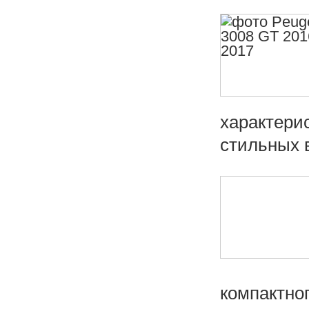
характери
стильных в
компактног