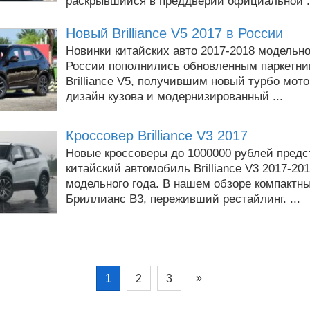
раскрывшийся в преддверии официальной .
Новый Brilliance V5 2017 в России
Новинки китайских авто 2017-2018 модельно
России пополнились обновленным паркетни
Brilliance V5, получившим новый турбо мот
дизайн кузова и модернизированный ...
Кроссовер Brilliance V3 2017
Новые кроссоверы до 1000000 рублей предс
китайский автомобиль Brilliance V3 2017-20
модельного года. В нашем обзоре компактн
Бриллианс В3, переживший рестайлинг. ...
»
1
2
3