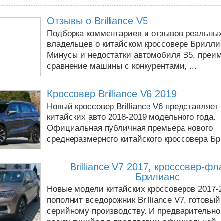
Отзывы о Brilliance V5
Подборка комментариев и отзывов реальны
владельцев о китайском кроссовере Брилли
Минусы и недостатки автомобиля В5, преи
сравнение машины с конкурентами, ...
Кроссовер Brilliance V6 2019
Новый кроссовер Brilliance V6 представляет
китайских авто 2018-2019 модельного года.
Официальная публичная премьера нового
среднеразмерного китайского кроссовера Бри
Brilliance V7 2017, кроссовер-ф
Брилианс
Новые модели китайских кроссоверов 2017-
пополнит вседорожник Brilliance V7, готовый
серийному производству. И предварительно