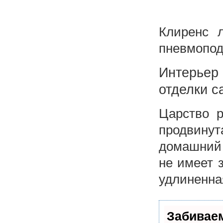
Клиренс л
пневмопод
Интерьер
отделки с
Царство р
продвинут
домашний 
не имеет 
удлиненна
Забивае