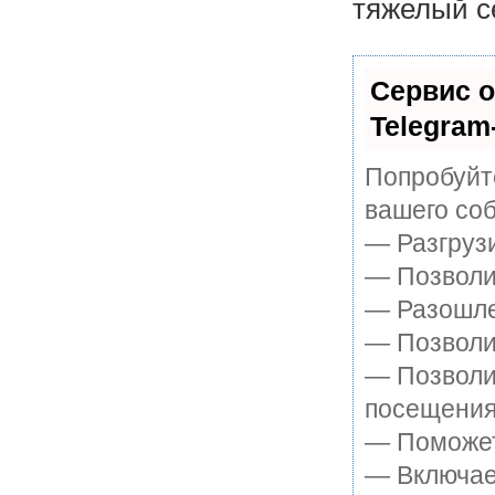
тяжелый с
Сервис о
Telegram
Попробуйте
вашего соб
— Разгруз
— Позволит
— Разошле
— Позволит
— Позволи
посещения
— Поможет 
— Включает