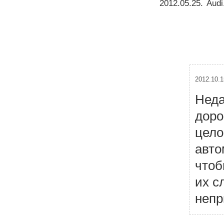
2012.05.25
.
Audi
2012.10.1
Неда
доро
цело
авто
чтоб
их с
непр