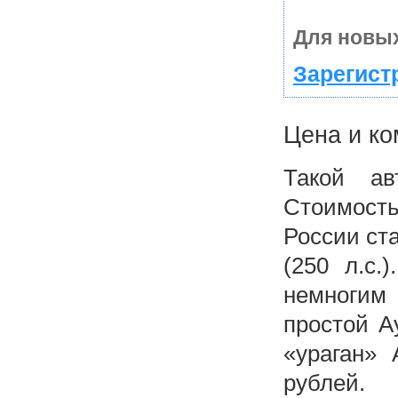
Для новых
Зарегист
Цена и ко
Такой а
Стоимость
России ста
(250 л.с.
немногим
простой А
«ураган» 
рублей.