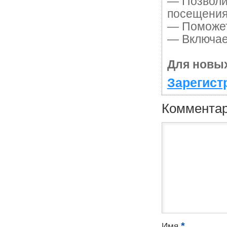
— Позволи
посещения
— Поможет 
— Включает
Для новых
Зарегист
Коммента
*
Имя