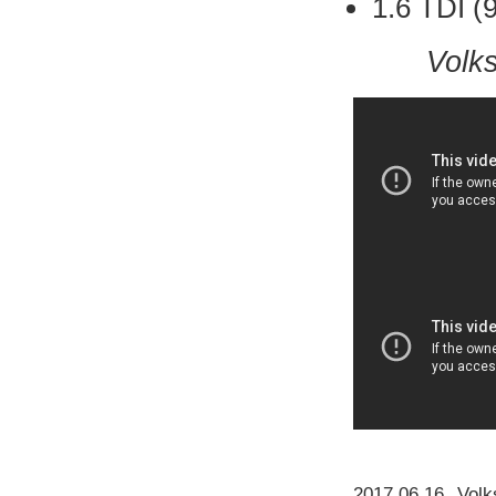
1.6 TDI 
Volk
2017.06.16
.
Vol