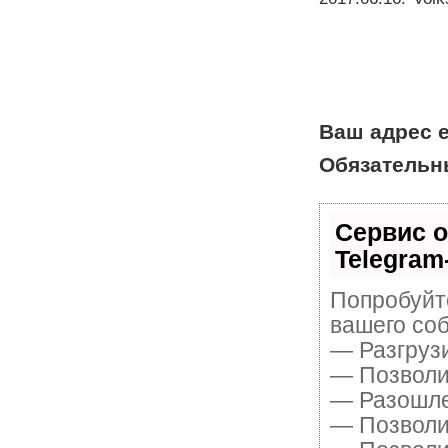
Ваш адрес e
Обязательн
Сервис о
Telegram
Попробуйте
вашего соб
— Разгруз
— Позволит
— Разошле
— Позволит