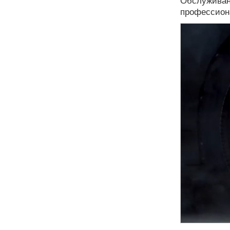
Обслуживани
профессиона