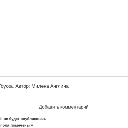
Toyota
.
Автор:
Милена Англина
Добавить комментарий
il не будет опубликован.
*
 поля помечены