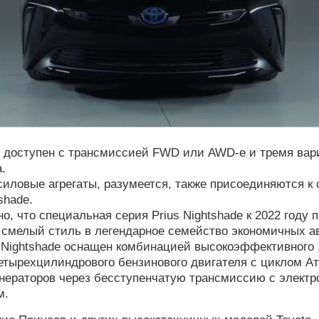
 доступен с трансмиссией FWD или AWD-e и тремя вар
.
иловые агрегаты, разумеется, также присоединяются к 
shade.
о, что специальная серия Prius Nightshade к 2022 году 
 смелый стиль в легендарное семейство экономичных а
s Nightshade оснащен комбинацией высокоэффективного 
етырехцилиндрового бензинового двигателя с циклом Ат
енераторов через бесступенчатую трансмиссию с элект
м.