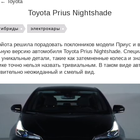
←
Toyota
Toyota Prius Nightshade
гибриды
электрокары
ойота решила порадовать поклонников модели Приус и 
ную версию автомобиля Toyota Prius Nightshade. Специ
о уникальные детали, такие как затемненные колеса и зн
ике точно нельзя назвать тривиальным. В таком виде а
твительно неожиданный и смелый вид.