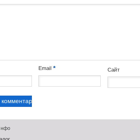
*
Email
Сайт
Инфо
алог