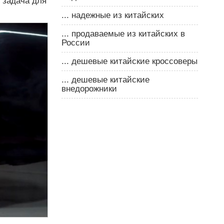
 задача для
... надежные из китайских
... продаваемые из китайских в
России
... дешевые китайские кроссоверы
... дешевые китайские
внедорожники