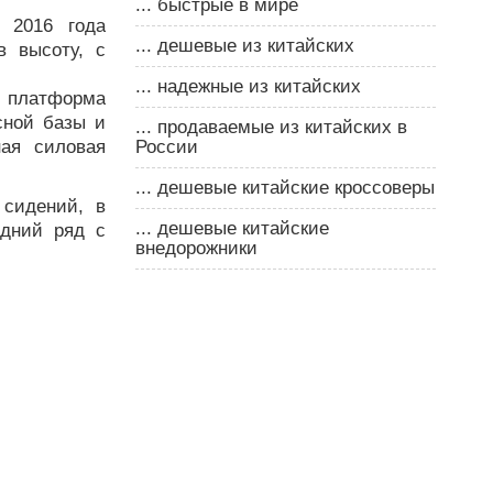
... быстрые в мире
 2016 года
... дешевые из китайских
 высоту, с
... надежные из китайских
я платформа
сной базы и
... продаваемые из китайских в
ая силовая
России
... дешевые китайские кроссоверы
 сидений, в
... дешевые китайские
едний ряд с
внедорожники