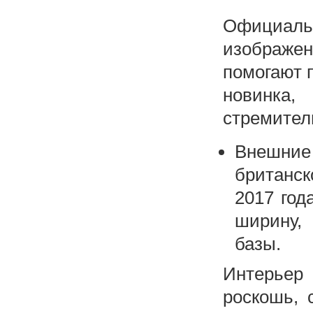
Официал
изображен
помогают п
новинка,
стремитель
Внешние
британск
2017 год
ширину,
базы.
Интерьер 
роскошь, 