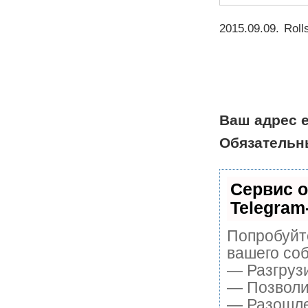
2015.09.09
.
Roll
Ваш адрес e
Обязательн
Сервис о
Telegram
Попробуйте
вашего соб
— Разгруз
— Позволит
— Разошле