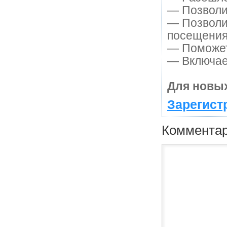
— Позволит
— Позволи
посещения
— Поможет 
— Включает
Для новых
Зарегист
Коммента