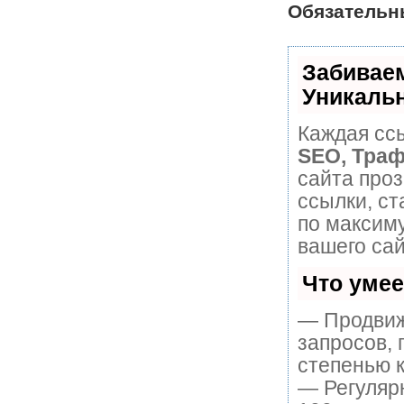
Обязательн
Забивае
Уникаль
Каждая ссы
SEO, Траф
сайта про
ссылки, ст
по максим
вашего сай
Что уме
— Продвиж
запросов, 
степенью к
— Регулярн