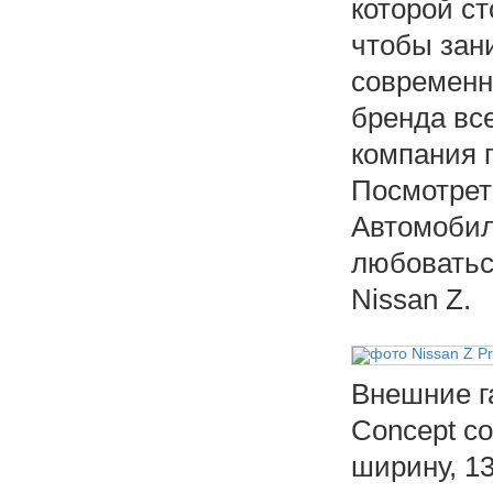
которой ст
чтобы зан
современн
бренда все
компания 
Посмотрет
Автомобил
любоватьс
Nissan Z.
Внешние г
Concept со
ширину, 13