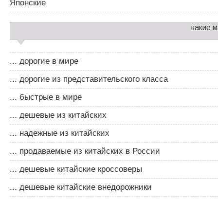
Японские
какие 
... дорогие в мире
... дорогие из представительского класса
... быстрые в мире
... дешевые из китайских
... надежные из китайских
... продаваемые из китайских в России
... дешевые китайские кроссоверы
... дешевые китайские внедорожники
Д