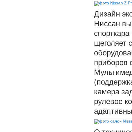
Дизайн экс
Ниссан вып
спорткара
щеголяет 
оборудова
приборов 
Мультимед
(поддержка
камера за
рулевое ко
адаптивны