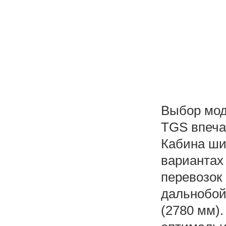
Выбор мод
TGS впеча
Кабина ши
вариантах 
перевозок 
дальнобой
(2780 мм)