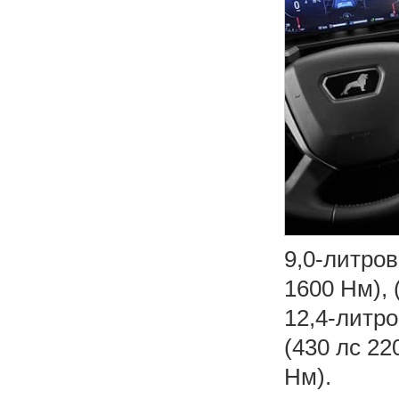
9,0-литро
1600 Нм), 
12,4-литр
(430 лс 22
Нм).