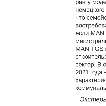
рангу мод
немецкого 
что семей
востребов
если MAN 
магистрал
MAN TGS н
строитель
сектор. В
2021 года
характери
коммуналь
Экстерь