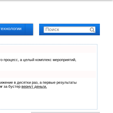
технологии
сто процесс, а целый комплекс мероприятий,
вижение в десятки раз, а первые результаты
er
за бустер
вернут деньги.