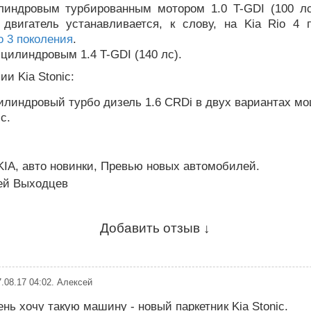
линдровым турбированным мотором 1.0 T-GDI (100 лс
 двигатель устанавливается, к слову, на Kia Rio 4 
to 3 поколения
.
цилиндровым 1.4 T-GDI (140 лс).
ии Kia Stonic:
линдровый турбо дизель 1.6 CRDi в двух вариантах мо
с.
KIA
,
авто новинки
,
Превью новых автомобилей
.
ей Выходцев
Добавить отзыв ↓
.08.17 04:02
.
Алексей
нь хочу такую машину - новый паркетник Kia Stonic.