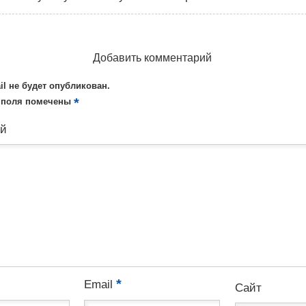
Добавить комментарий
il не будет опубликован.
*
 поля помечены
ий
*
Email
Сайт