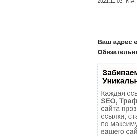
2021.11.03
.
KIA
Ваш адрес e
Обязательн
Забивае
Уникаль
Каждая ссы
SEO, Траф
сайта про
ссылки, ст
по максим
вашего сай