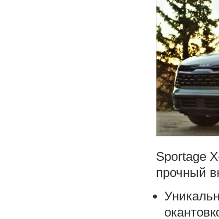
Sportage X
прочный в
Уникальн
окантовк