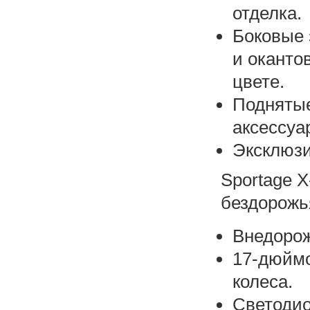
отделка.
Боковые 
и оканто
цвете.
Поднятые
аксессуа
Эксклюзи
Sportage 
бездорожь
Внедорож
17-дюйм
колеса.
Светоди