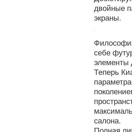
двойные п
экраны.
Философия
себе футу
элементы 
Теперь Ки
параметра
поколение
пространст
максималь
салона.
Полная ли