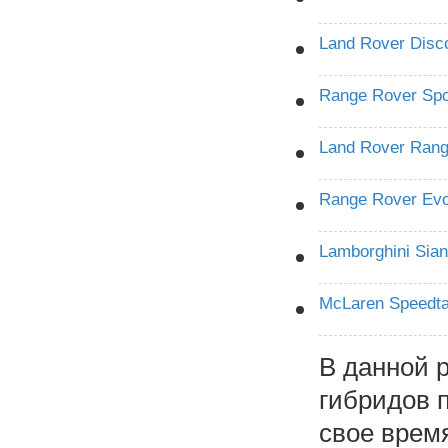
Land Rover Disc
Range Rover Sp
Land Rover Ran
Range Rover Ev
Lamborghini Sia
McLaren Speedta
В данной 
гибридов 
свое врем