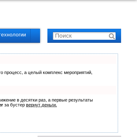
технологии
сто процесс, а целый комплекс мероприятий,
вижение в десятки раз, а первые результаты
er
за бустер
вернут деньги.