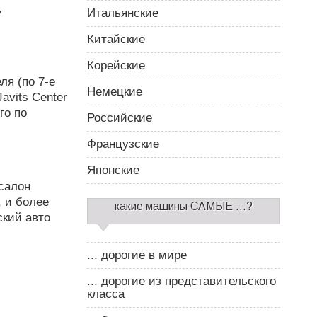
,
Итальянские
Китайские
Корейские
ля (по 7-е
Немецкие
avits Center
го по
Российские
Французские
Японские
салон
, и более
какие машины САМЫЕ ...?
ский авто
... дорогие в мире
... дорогие из представительского
класса