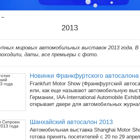
←
2013
упных мировых автомобильных выставок 2013 года. В 
роходили, даты, все премьеры с фото.
Новинки Франкфуртского автосалона
Frankfurt Motor Show (Франкфуртский автос
или, как еще называют автомобильную выст
Германии, IAA-International Automobile Exhibit
открывает двери для автомобильных журнали
Шанхайский автосалон 2013
Автомобильная выставка Shanghai Motor Sh
готова принять посетителей с 20 по 29 апре