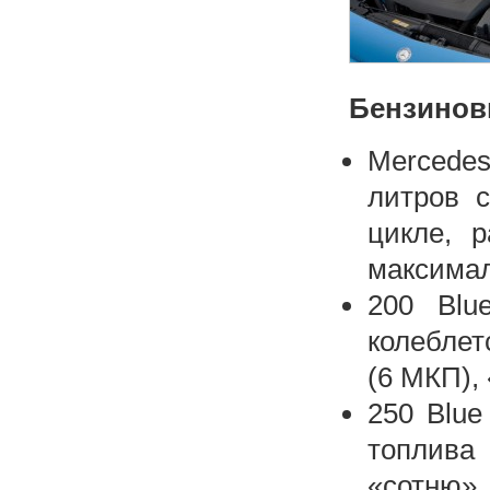
Бензинов
Mercedes
литров 
цикле, 
максимал
200 Blue
колеблетс
(6 МКП),
250 Blue
топлива
«сотню»