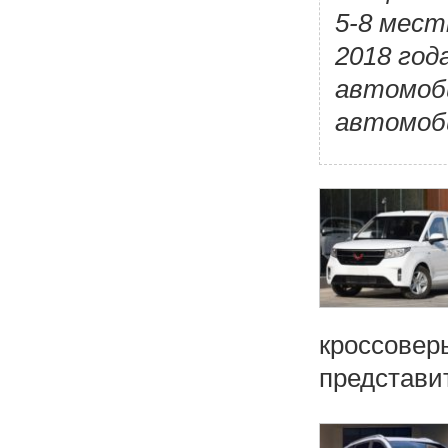
5-8 мест
2018 год
автомоби
автомоби
кроссовер
представит